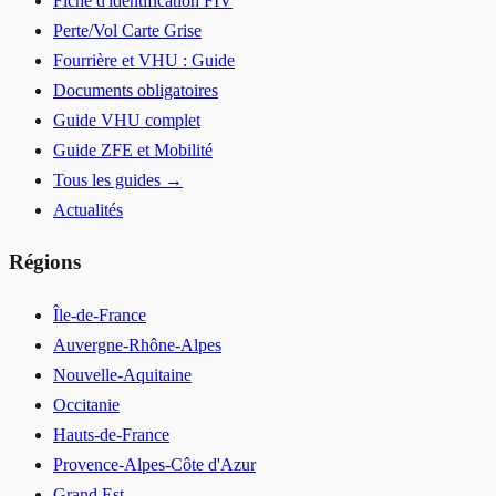
Fiche d'identification FIV
Perte/Vol Carte Grise
Fourrière et VHU : Guide
Documents obligatoires
Guide VHU complet
Guide ZFE et Mobilité
Tous les guides →
Actualités
Régions
Île-de-France
Auvergne-Rhône-Alpes
Nouvelle-Aquitaine
Occitanie
Hauts-de-France
Provence-Alpes-Côte d'Azur
Grand Est