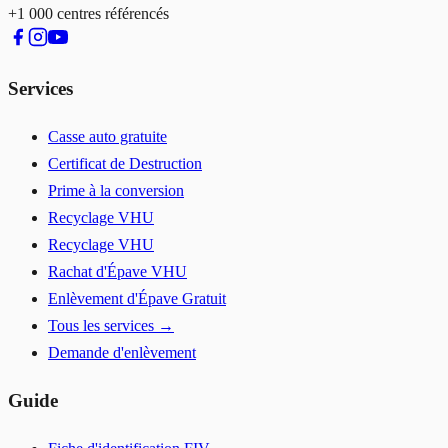
+1 000 centres référencés
Services
Casse auto gratuite
Certificat de Destruction
Prime à la conversion
Recyclage VHU
Recyclage VHU
Rachat d'Épave VHU
Enlèvement d'Épave Gratuit
Tous les services →
Demande d'enlèvement
Guide