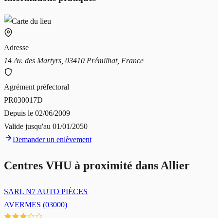
Adresse
14 Av. des Martyrs, 03410 Prémilhat, France
Agrément préfectoral
PR030017D
Depuis le
02/06/2009
Valide jusqu'au
01/01/2050
Demander un enlèvement
Centres VHU à proximité dans
Allier
SARL N7 AUTO PIÈCES
AVERMES
(
03000
)