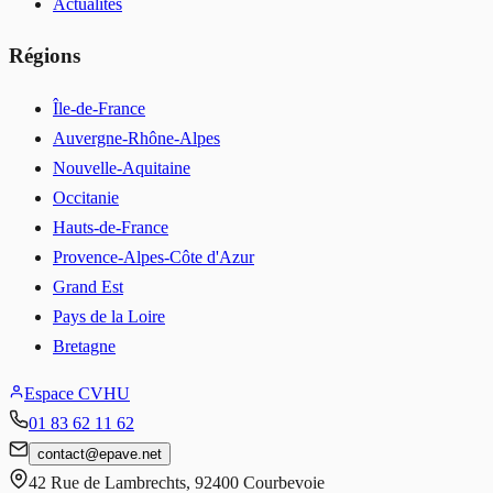
Actualités
Régions
Île-de-France
Auvergne-Rhône-Alpes
Nouvelle-Aquitaine
Occitanie
Hauts-de-France
Provence-Alpes-Côte d'Azur
Grand Est
Pays de la Loire
Bretagne
Espace CVHU
01 83 62 11 62
contact
@
epave.net
42 Rue de Lambrechts
,
92400
Courbevoie