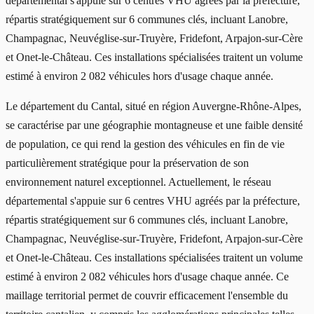
départemental s'appuie sur 6 centres VHU agréés par la préfecture,
répartis stratégiquement sur 6 communes clés, incluant Lanobre,
Champagnac, Neuvéglise-sur-Truyère, Fridefont, Arpajon-sur-Cère
et Onet-le-Château. Ces installations spécialisées traitent un volume
estimé à environ 2 082 véhicules hors d'usage chaque année.
Le département du Cantal, situé en région Auvergne-Rhône-Alpes,
se caractérise par une géographie montagneuse et une faible densité
de population, ce qui rend la gestion des véhicules en fin de vie
particulièrement stratégique pour la préservation de son
environnement naturel exceptionnel. Actuellement, le réseau
départemental s'appuie sur 6 centres VHU agréés par la préfecture,
répartis stratégiquement sur 6 communes clés, incluant Lanobre,
Champagnac, Neuvéglise-sur-Truyère, Fridefont, Arpajon-sur-Cère
et Onet-le-Château. Ces installations spécialisées traitent un volume
estimé à environ 2 082 véhicules hors d'usage chaque année. Ce
maillage territorial permet de couvrir efficacement l'ensemble du