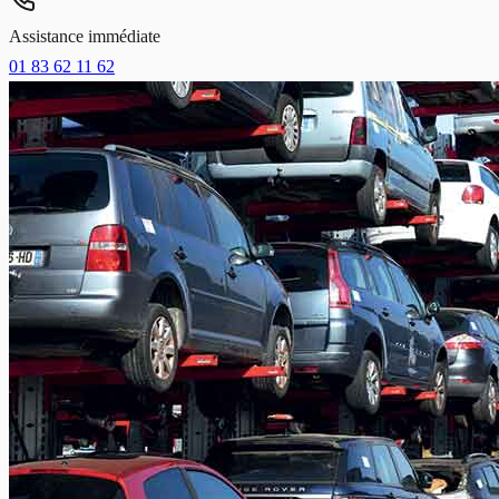
Assistance immédiate
01 83 62 11 62