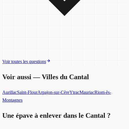
Voir toutes les questions
Voir aussi — Villes
du Cantal
Aurillac
Saint-Flour
Arpajon-sur-Cère
Ytrac
Mauriac
Riom-ès-
Montagnes
Une épave à enlever
dans le Cantal
?