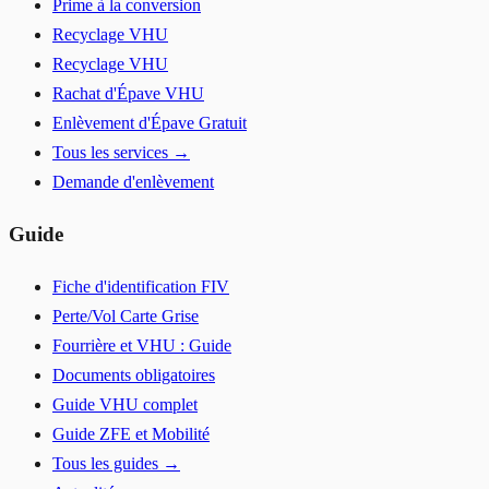
Prime à la conversion
Recyclage VHU
Recyclage VHU
Rachat d'Épave VHU
Enlèvement d'Épave Gratuit
Tous les services →
Demande d'enlèvement
Guide
Fiche d'identification FIV
Perte/Vol Carte Grise
Fourrière et VHU : Guide
Documents obligatoires
Guide VHU complet
Guide ZFE et Mobilité
Tous les guides →