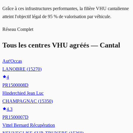
Grâce à ces infrastructures performantes, la filière VHU cantalienne
atteint l'objectif légal de 95 % de valorisation par véhicule.
Réseau Complet
Tous les centres VHU agréés —
Cantal
Aut'Occas
LANOBRE
(
15270
)
4
PR1500008D
Hinderchied Jean Luc
CHAMPAGNAC
(
15350
)
4.3
PR1500007D
Vittel Bernard Récupération