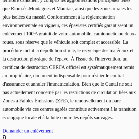
territoire cantalien, y compris les agglomérations principales telles
que Riom-ès-Montagnes et Mauriac, ainsi que les zones rurales les
plus isolées du massif. Conformément à la réglementation
environnementale en vigueur, ces épavistes certifiés garantissent un
enlèvement 100% gratuit de votre automobile, camionnette ou deux-
roues, sous réserve que le véhicule soit complet et accessible. La
procédure inclut la dépollution stricte, le recyclage des matériaux et
la destruction physique de l'épave. À l'issue de l'intervention, un
certificat de destruction CERFA officiel est systématiquement remis
au propriétaire, document indispensable pour résilier le contrat
d'assurance et annuler l'immatriculation. Bien que le Cantal ne soit
pas actuellement concerné par les restrictions de circulation liées aux
Zones à Faibles Émissions (ZFE), le renouvellement du parc
automobile via ces centres agréés contribue activement à la transition
écologique locale et à la lutte contre les dépôts sauvages.
Demander un enlèvement