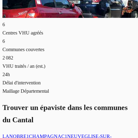
6
Centres VHU agréés
6
Communes couvertes
2 082
VHU traités / an (est.)
24h
Délai d'intervention
Maillage Départemental
Trouver un épaviste dans les communes
du Cantal
LANOBRE
1
CHAMPAGNAC
1
NEUVEGLISE-SUR-