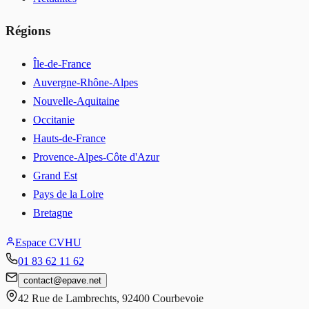
Régions
Île-de-France
Auvergne-Rhône-Alpes
Nouvelle-Aquitaine
Occitanie
Hauts-de-France
Provence-Alpes-Côte d'Azur
Grand Est
Pays de la Loire
Bretagne
Espace CVHU
01 83 62 11 62
contact
@
epave.net
42 Rue de Lambrechts
,
92400
Courbevoie