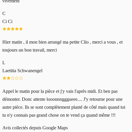
vivement
C
Ci Ci
Hier matin , il mon bien arrangé ma petite Clio , merci a vous , et
toujours un bon travail, merci
L
Laetitia Schwanengel
Appel le matin pour la pièce et j'y vais l'après midi. Et ben pas
démonter. Donc attente looonnngggueee.... J'y retourne pour une
autre pièce. Ils se sont complètement planté de côté mais quand toi
tu n'y connais pas grand chose on te vend ça quand même !!!
Avis collectés depuis Google Maps