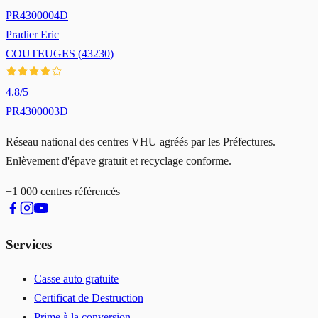
PR4300004D
Pradier Eric
COUTEUGES
(
43230
)
4.8
/5
PR4300003D
Réseau national des centres VHU agréés par les Préfectures.
Enlèvement d'épave gratuit et recyclage conforme.
+1 000 centres référencés
Services
Casse auto gratuite
Certificat de Destruction
Prime à la conversion