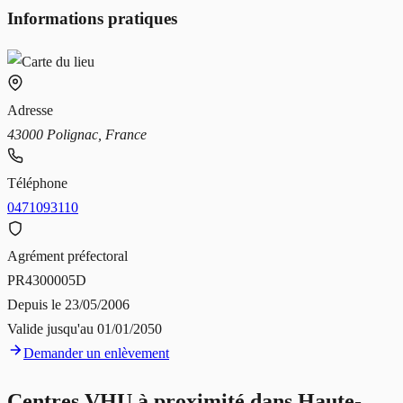
Informations pratiques
Adresse
43000 Polignac, France
Téléphone
0471093110
Agrément préfectoral
PR4300005D
Depuis le
23/05/2006
Valide jusqu'au
01/01/2050
Demander un enlèvement
Centres VHU à proximité dans
Haute-