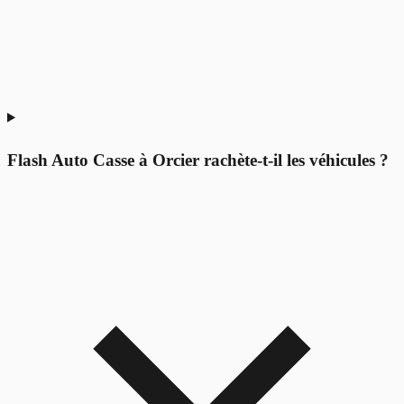
Flash Auto Casse à Orcier rachète-t-il les véhicules ?