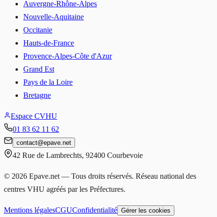
Auvergne-Rhône-Alpes
Nouvelle-Aquitaine
Occitanie
Hauts-de-France
Provence-Alpes-Côte d'Azur
Grand Est
Pays de la Loire
Bretagne
Espace CVHU
01 83 62 11 62
contact
@
epave.net
42 Rue de Lambrechts
,
92400
Courbevoie
©
2026
Epave.net — Tous droits réservés. Réseau national des
centres VHU agréés par les Préfectures.
Mentions légales
CGU
Confidentialité
Gérer les cookies