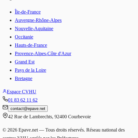
Île-de-France
Auvergne-Rhône-Alpes
Nouvelle-Aquitaine
Occitanie
Hauts-de-France
Provence-Alpes-Côte d'Azur
Grand Est
Pays de la Loire
Bretagne
Espace CVHU
01 83 62 11 62
contact
@
epave.net
42 Rue de Lambrechts
,
92400
Courbevoie
©
2026
Epave.net — Tous droits réservés. Réseau national des