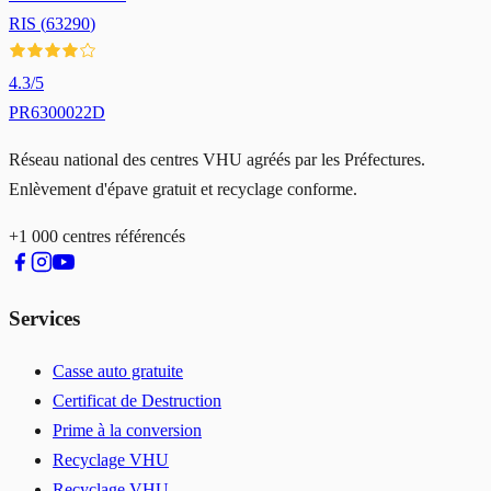
RIS
(
63290
)
4.3
/5
PR6300022D
Réseau national des centres VHU agréés par les Préfectures.
Enlèvement d'épave gratuit et recyclage conforme.
+1 000 centres référencés
Services
Casse auto gratuite
Certificat de Destruction
Prime à la conversion
Recyclage VHU
Recyclage VHU