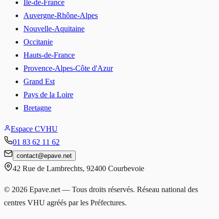
Île-de-France
Auvergne-Rhône-Alpes
Nouvelle-Aquitaine
Occitanie
Hauts-de-France
Provence-Alpes-Côte d'Azur
Grand Est
Pays de la Loire
Bretagne
Espace CVHU
01 83 62 11 62
contact
@
epave.net
42 Rue de Lambrechts
,
92400
Courbevoie
©
2026
Epave.net — Tous droits réservés. Réseau national des
centres VHU agréés par les Préfectures.