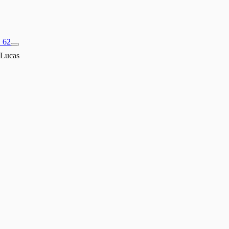
1 62
 Lucas