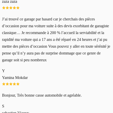
zaza zaza
J’ai trouvé ce garage par hasard car je cherchais des pièces
d’occasion pour ma voiture suite à des devis exorbitant de garagiste
classique… Je recommande à 200 % l’accueil la serviabilité et la
rapidité ma voiture qui a 17 ans a été réparé en 24 heures et j’ai pu
mettre des pièces d’occasion Vous pouvez y aller en toute sérénité je
pense qu’il n’y aura pas de surprise dommage que ce genre de
garage soit si peu nombreux
Y
Yamina Mokdar
Bonjour, Très bonne casse automobile et agréable.
S
sebastien Viauvy