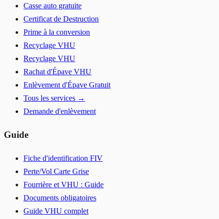
Casse auto gratuite
Certificat de Destruction
Prime à la conversion
Recyclage VHU
Recyclage VHU
Rachat d'Épave VHU
Enlèvement d'Épave Gratuit
Tous les services →
Demande d'enlèvement
Guide
Fiche d'identification FIV
Perte/Vol Carte Grise
Fourrière et VHU : Guide
Documents obligatoires
Guide VHU complet