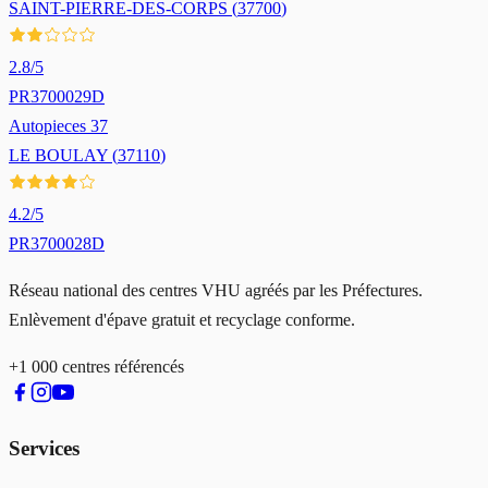
SAINT-PIERRE-DES-CORPS
(
37700
)
2.8
/5
PR3700029D
Autopieces 37
LE BOULAY
(
37110
)
4.2
/5
PR3700028D
Réseau national des centres VHU agréés par les Préfectures.
Enlèvement d'épave gratuit et recyclage conforme.
+1 000 centres référencés
Services