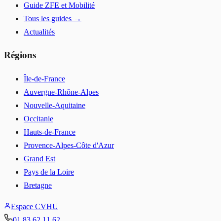
Guide ZFE et Mobilité
Tous les guides →
Actualités
Régions
Île-de-France
Auvergne-Rhône-Alpes
Nouvelle-Aquitaine
Occitanie
Hauts-de-France
Provence-Alpes-Côte d'Azur
Grand Est
Pays de la Loire
Bretagne
Espace CVHU
01 83 62 11 62