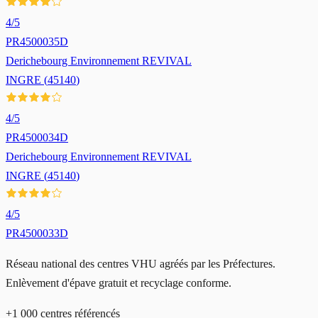
4
/5
PR4500035D
Derichebourg Environnement REVIVAL
INGRE
(
45140
)
4
/5
PR4500034D
Derichebourg Environnement REVIVAL
INGRE
(
45140
)
4
/5
PR4500033D
Réseau national des centres VHU agréés par les Préfectures.
Enlèvement d'épave gratuit et recyclage conforme.
+1 000 centres référencés