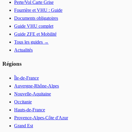
Perte/Vol Carte Grise
Fourrière et VHU : Guide
Documents obligatoires
Guide VHU complet
Guide ZFE et Mobilité
Tous les guides →
Actualités
Régions
Île-de-France
Auvergne-Rhône-Alpes
Nouvelle-Aquitaine
Occitanie
Hauts-de-France
Provence-Alpes-Côte d'Azur
Grand Est