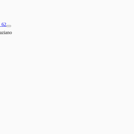
1 62
aziano