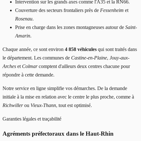
Intervention sur les grands axes comme l'A35 et la RN66.
Couverture des secteurs frontaliers près de
Fessenheim
et
Rosenau
.
Prise en charge dans les zones montagneuses autour de
Saint-
Amarin
.
Chaque année, ce sont environ
4 858 véhicules
qui sont traités dans
le département. Les communes de
Castine-en-Plaine
,
Jouy-aux-
Arches
et
Colmar
comptent d'ailleurs deux centres chacune pour
répondre à cette demande.
Notre service en ligne simplifie vos démarches. De la demande
initiale à la mise en relation avec le centre le plus proche, comme à
Richwiller
ou
Vieux-Thann
, tout est optimisé.
Garanties légales et traçabilité
Agréments préfectoraux dans le Haut-Rhin