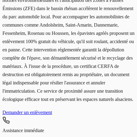
normes environnementales et l'anticipation des Zones à Faibles
Émissions (ZFE) dans le bassin rhénan accélèrent le renouvellement
du parc automobile local. Pour accompagner les automobilistes de
communes comme Andolsheim, Saint-Amarin, Dannemarie,
Fessenheim, Rosenau ou Houssen, les épavistes agréés proposent un
enlèvement 100% gratuit du véhicule, qu'il soit roulant, accidenté ou
en panne. Cette intervention réglementée garantit la dépollution
complète de l'épave, son démantèlement sécurisé et le recyclage des
matériaux. À l'issue de la procédure, un certificat CERFA de
destruction est obligatoirement remis au propriétaire, un document
légal indispensable pour résilier l'assurance et annuler
l'immatriculation. Ce service de proximité assure une transition
écologique efficace tout en préservant les espaces naturels alsaciens.
Demander un enlèvement
Assistance immédiate