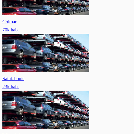
Colmar
70
k hab.
Saint-Louis
23
k hab.