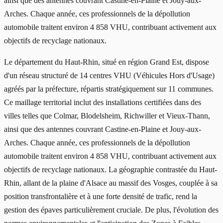
ainsi que des antennes couvrant Castine-en-Plaine et Jouy-aux-
Arches. Chaque année, ces professionnels de la dépollution
automobile traitent environ 4 858 VHU, contribuant activement aux
objectifs de recyclage nationaux.
Le département du Haut-Rhin, situé en région Grand Est, dispose
d'un réseau structuré de 14 centres VHU (Véhicules Hors d'Usage)
agréés par la préfecture, répartis stratégiquement sur 11 communes.
Ce maillage territorial inclut des installations certifiées dans des
villes telles que Colmar, Blodelsheim, Richwiller et Vieux-Thann,
ainsi que des antennes couvrant Castine-en-Plaine et Jouy-aux-
Arches. Chaque année, ces professionnels de la dépollution
automobile traitent environ 4 858 VHU, contribuant activement aux
objectifs de recyclage nationaux. La géographie contrastée du Haut-
Rhin, allant de la plaine d'Alsace au massif des Vosges, couplée à sa
position transfrontalière et à une forte densité de trafic, rend la
gestion des épaves particulièrement cruciale. De plus, l'évolution des