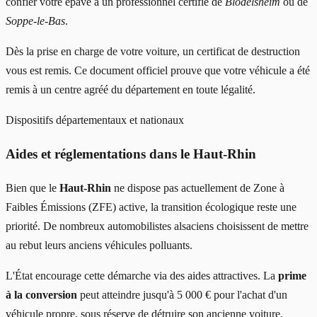
confier votre épave à un professionnel certifié de
Blodelsheim
ou de
Soppe-le-Bas
.
Dès la prise en charge de votre voiture, un certificat de destruction
vous est remis. Ce document officiel prouve que votre véhicule a été
remis à un centre agréé du département en toute légalité.
Dispositifs départementaux et nationaux
Aides et réglementations dans le Haut-Rhin
Bien que le
Haut-Rhin
ne dispose pas actuellement de Zone à
Faibles Émissions (ZFE) active, la transition écologique reste une
priorité. De nombreux automobilistes alsaciens choisissent de mettre
au rebut leurs anciens véhicules polluants.
L'État encourage cette démarche via des aides attractives. La
prime
à la conversion
peut atteindre jusqu'à 5 000 € pour l'achat d'un
véhicule propre, sous réserve de détruire son ancienne voiture.