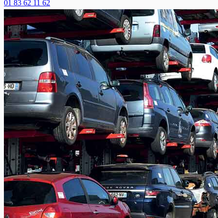
01 83 62 11 62