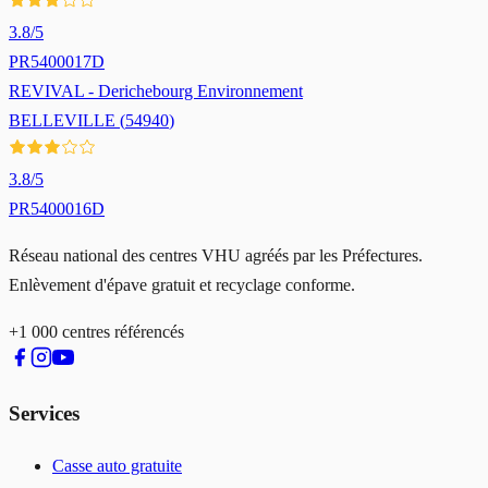
3.8
/5
PR5400017D
REVIVAL - Derichebourg Environnement
BELLEVILLE
(
54940
)
3.8
/5
PR5400016D
Réseau national des centres VHU agréés par les Préfectures.
Enlèvement d'épave gratuit et recyclage conforme.
+1 000 centres référencés
Services
Casse auto gratuite