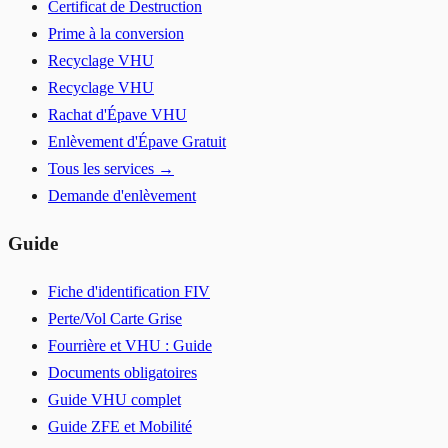
Certificat de Destruction
Prime à la conversion
Recyclage VHU
Recyclage VHU
Rachat d'Épave VHU
Enlèvement d'Épave Gratuit
Tous les services →
Demande d'enlèvement
Guide
Fiche d'identification FIV
Perte/Vol Carte Grise
Fourrière et VHU : Guide
Documents obligatoires
Guide VHU complet
Guide ZFE et Mobilité