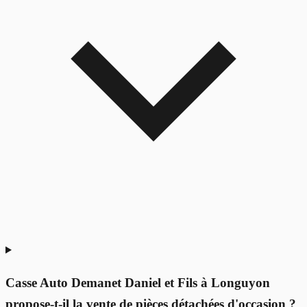
Casse Auto Demanet Daniel et Fils à Longuyon
propose-t-il la vente de pièces détachées d'occasion ?