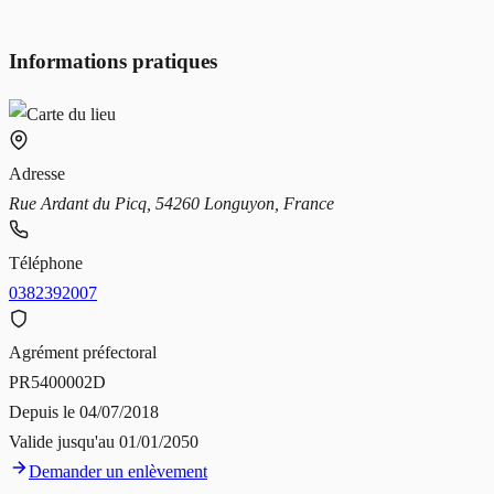
Informations pratiques
Adresse
Rue Ardant du Picq, 54260 Longuyon, France
Téléphone
0382392007
Agrément préfectoral
PR5400002D
Depuis le
04/07/2018
Valide jusqu'au
01/01/2050
Demander un enlèvement