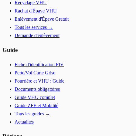
Recyclage VHU
Rachat d'Épave VHU
Enlèvement d'Épave Gratuit
Tous les services →
Demande d'enlèvement
Guide
Fiche d'identification FIV
Perte/Vol Carte Grise
Fourrière et VHU : Guide
Documents obligatoires
Guide VHU complet
Guide ZFE et Mobilité
Tous les guides →
Actualités