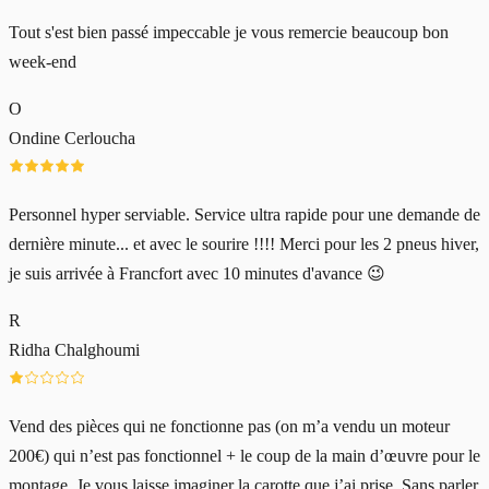
Tout s'est bien passé impeccable je vous remercie beaucoup bon
week-end
O
Ondine Cerloucha
Personnel hyper serviable. Service ultra rapide pour une demande de
dernière minute... et avec le sourire !!!! Merci pour les 2 pneus hiver,
je suis arrivée à Francfort avec 10 minutes d'avance 😉
R
Ridha Chalghoumi
Vend des pièces qui ne fonctionne pas (on m’a vendu un moteur
200€) qui n’est pas fonctionnel + le coup de la main d’œuvre pour le
montage. Je vous laisse imaginer la carotte que j’ai prise. Sans parler