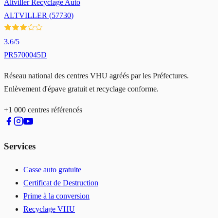
Altviller Recyclage Auto
ALTVILLER
(
57730
)
3.6
/5
PR5700045D
Réseau national des centres VHU agréés par les Préfectures.
Enlèvement d'épave gratuit et recyclage conforme.
+1 000 centres référencés
Services
Casse auto gratuite
Certificat de Destruction
Prime à la conversion
Recyclage VHU