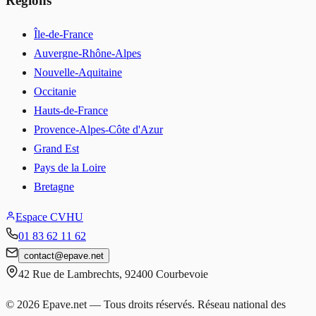
Régions
Île-de-France
Auvergne-Rhône-Alpes
Nouvelle-Aquitaine
Occitanie
Hauts-de-France
Provence-Alpes-Côte d'Azur
Grand Est
Pays de la Loire
Bretagne
Espace CVHU
01 83 62 11 62
contact
@
epave.net
42 Rue de Lambrechts
,
92400
Courbevoie
©
2026
Epave.net — Tous droits réservés. Réseau national des