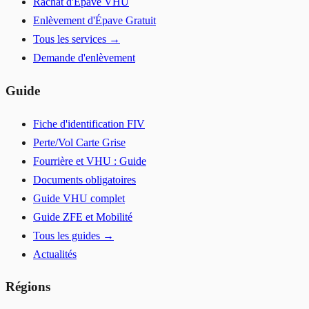
Rachat d'Épave VHU
Enlèvement d'Épave Gratuit
Tous les services →
Demande d'enlèvement
Guide
Fiche d'identification FIV
Perte/Vol Carte Grise
Fourrière et VHU : Guide
Documents obligatoires
Guide VHU complet
Guide ZFE et Mobilité
Tous les guides →
Actualités
Régions