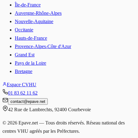
Île-de-France
Auvergne-Rhône-Alpes
Nouvelle-Aquitaine
Occitanie
Hauts-de-France
Provence-Alpes-Côte d'Azur
Grand Est
Pays de la Loire
Bretagne
Espace CVHU
01 83 62 11 62
contact
@
epave.net
42 Rue de Lambrechts
,
92400
Courbevoie
©
2026
Epave.net — Tous droits réservés. Réseau national des
centres VHU agréés par les Préfectures.