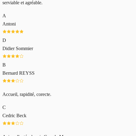
serviable et agréable.
A
Antoni
D
Didier Sommier
B
Bernard REYSS
Accueil, rapidité, corecte.
C
Cedric Beck