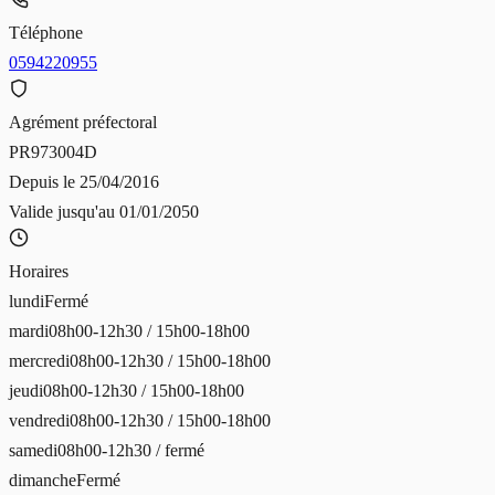
Téléphone
0594220955
Agrément préfectoral
PR973004D
Depuis le
25/04/2016
Valide jusqu'au
01/01/2050
Horaires
lundi
Fermé
mardi
08h00-12h30 / 15h00-18h00
mercredi
08h00-12h30 / 15h00-18h00
jeudi
08h00-12h30 / 15h00-18h00
vendredi
08h00-12h30 / 15h00-18h00
samedi
08h00-12h30 / fermé
dimanche
Fermé