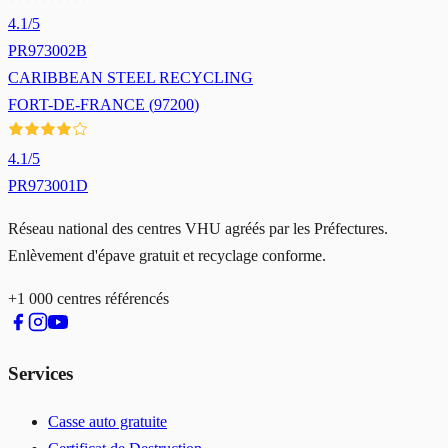
4.1
/5
PR973002B
CARIBBEAN STEEL RECYCLING
FORT-DE-FRANCE
(
97200
)
4.1
/5
PR973001D
Réseau national des centres VHU agréés par les Préfectures.
Enlèvement d'épave gratuit et recyclage conforme.
+1 000 centres référencés
Services
Casse auto gratuite