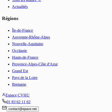
Actualités
Régions
Île-de-France
Auvergne-Rhône-Alpes
Nouvelle-Aquitaine
Occitanie
Hauts-de-France
Provence-Alpes-Côte d'Azur
Grand Est
Pays de la Loire
Bretagne
Espace CVHU
01 83 62 11 62
contact
@
epave.net