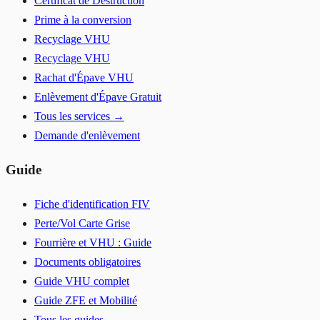
Certificat de Destruction
Prime à la conversion
Recyclage VHU
Recyclage VHU
Rachat d'Épave VHU
Enlèvement d'Épave Gratuit
Tous les services →
Demande d'enlèvement
Guide
Fiche d'identification FIV
Perte/Vol Carte Grise
Fourrière et VHU : Guide
Documents obligatoires
Guide VHU complet
Guide ZFE et Mobilité
Tous les guides →