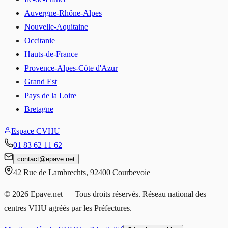
Auvergne-Rhône-Alpes
Nouvelle-Aquitaine
Occitanie
Hauts-de-France
Provence-Alpes-Côte d'Azur
Grand Est
Pays de la Loire
Bretagne
Espace CVHU
01 83 62 11 62
contact
@
epave.net
42 Rue de Lambrechts
,
92400
Courbevoie
©
2026
Epave.net — Tous droits réservés. Réseau national des
centres VHU agréés par les Préfectures.