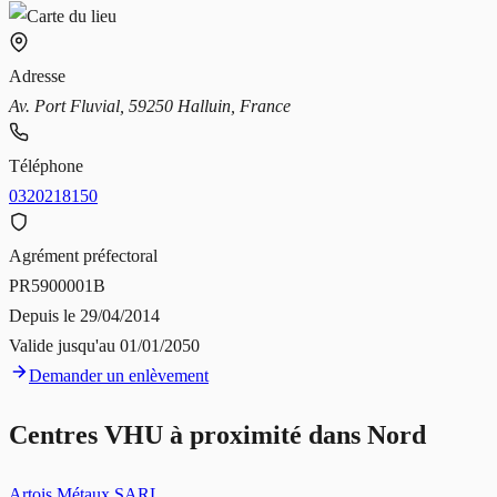
Adresse
Av. Port Fluvial, 59250 Halluin, France
Téléphone
0320218150
Agrément préfectoral
PR5900001B
Depuis le
29/04/2014
Valide jusqu'au
01/01/2050
Demander un enlèvement
Centres VHU à proximité dans
Nord
Artois Métaux SARL