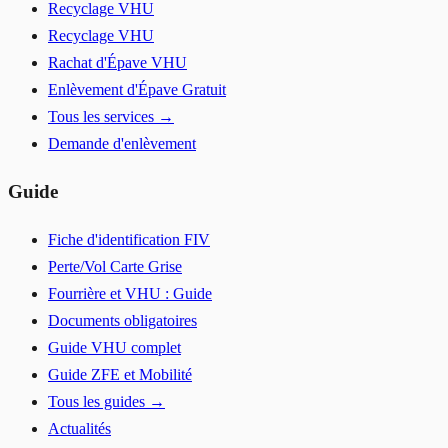
Recyclage VHU
Recyclage VHU
Rachat d'Épave VHU
Enlèvement d'Épave Gratuit
Tous les services →
Demande d'enlèvement
Guide
Fiche d'identification FIV
Perte/Vol Carte Grise
Fourrière et VHU : Guide
Documents obligatoires
Guide VHU complet
Guide ZFE et Mobilité
Tous les guides →
Actualités