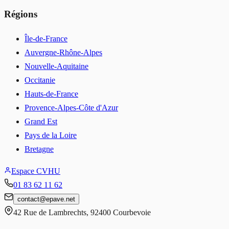
Régions
Île-de-France
Auvergne-Rhône-Alpes
Nouvelle-Aquitaine
Occitanie
Hauts-de-France
Provence-Alpes-Côte d'Azur
Grand Est
Pays de la Loire
Bretagne
Espace CVHU
01 83 62 11 62
contact
@
epave.net
42 Rue de Lambrechts
,
92400
Courbevoie