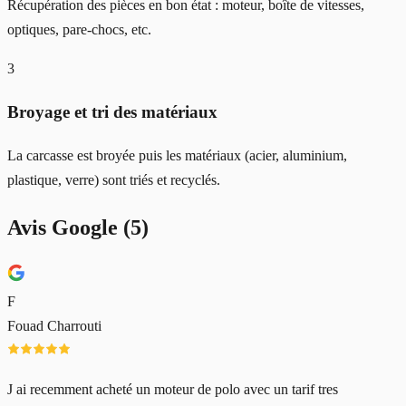
Récupération des pièces en bon état : moteur, boîte de vitesses,
optiques, pare-chocs, etc.
3
Broyage et tri des matériaux
La carcasse est broyée puis les matériaux (acier, aluminium,
plastique, verre) sont triés et recyclés.
Avis Google (
5
)
F
Fouad Charrouti
J ai recemment acheté un moteur de polo avec un tarif tres