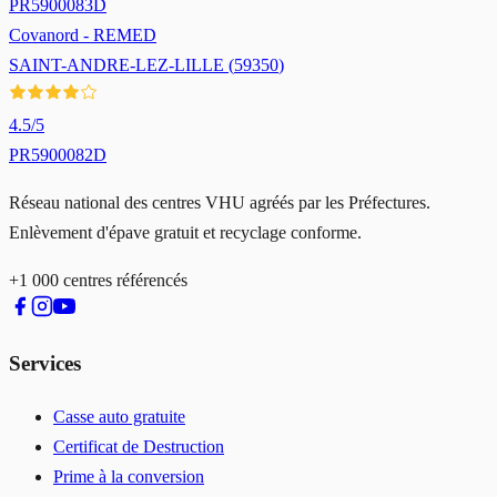
PR5900083D
Covanord - REMED
SAINT-ANDRE-LEZ-LILLE
(
59350
)
4.5
/5
PR5900082D
Réseau national des centres VHU agréés par les Préfectures.
Enlèvement d'épave gratuit et recyclage conforme.
+1 000 centres référencés
Services
Casse auto gratuite
Certificat de Destruction
Prime à la conversion