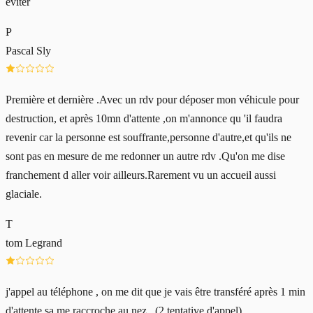
éviter
P
Pascal Sly
Première et dernière .Avec un rdv pour déposer mon véhicule pour
destruction, et après 10mn d'attente ,on m'annonce qu 'il faudra
revenir car la personne est souffrante,personne d'autre,et qu'ils ne
sont pas en mesure de me redonner un autre rdv .Qu'on me dise
franchement d aller voir ailleurs.Rarement vu un accueil aussi
glaciale.
T
tom Legrand
j'appel au téléphone , on me dit que je vais être transféré après 1 min
d'attente sa me raccroche au nez . (2 tentative d'appel).