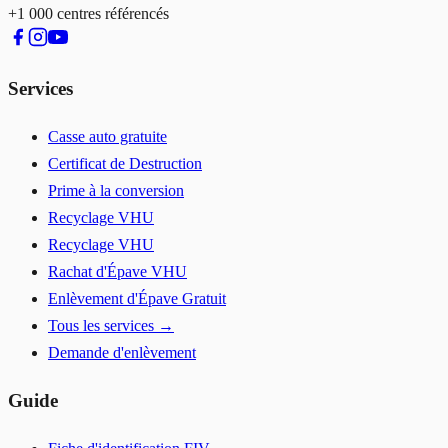
+1 000 centres référencés
Services
Casse auto gratuite
Certificat de Destruction
Prime à la conversion
Recyclage VHU
Recyclage VHU
Rachat d'Épave VHU
Enlèvement d'Épave Gratuit
Tous les services →
Demande d'enlèvement
Guide