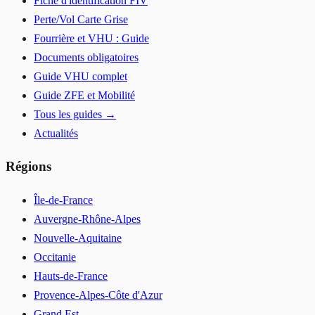
Fiche d'identification FIV
Perte/Vol Carte Grise
Fourrière et VHU : Guide
Documents obligatoires
Guide VHU complet
Guide ZFE et Mobilité
Tous les guides →
Actualités
Régions
Île-de-France
Auvergne-Rhône-Alpes
Nouvelle-Aquitaine
Occitanie
Hauts-de-France
Provence-Alpes-Côte d'Azur
Grand Est