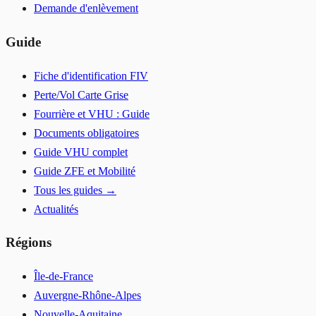
Demande d'enlèvement
Guide
Fiche d'identification FIV
Perte/Vol Carte Grise
Fourrière et VHU : Guide
Documents obligatoires
Guide VHU complet
Guide ZFE et Mobilité
Tous les guides →
Actualités
Régions
Île-de-France
Auvergne-Rhône-Alpes
Nouvelle-Aquitaine