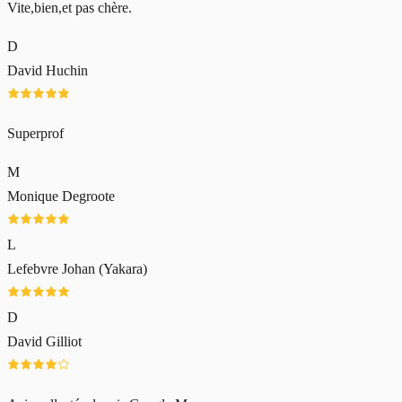
Vite,bien,et pas chère.
D
David Huchin
Superprof
M
Monique Degroote
L
Lefebvre Johan (Yakara)
D
David Gilliot