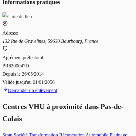
Informations pratiques
Adresse
132 Rte de Gravelines, 59630 Bourbourg, France
Agrément préfectoral
PR6200047D
Depuis le
26/05/2014
Valide jusqu'au
01/01/2050
Demander un enlèvement
Centres VHU à proximité dans
Pas-de-
Calais
Strap Société Transformation Récupération Automobile Platinage