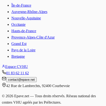
Île-de-France
Auvergne-Rhône-Alpes
Nouvelle-Aquitaine
Occitanie
Hauts-de-France
Provence-Alpes-Côte d'Azur
Grand Est
Pays de la Loire
Bretagne
Espace CVHU
01 83 62 11 62
contact
@
epave.net
42 Rue de Lambrechts
,
92400
Courbevoie
©
2026
Epave.net — Tous droits réservés. Réseau national des
centres VHU agréés par les Préfectures.