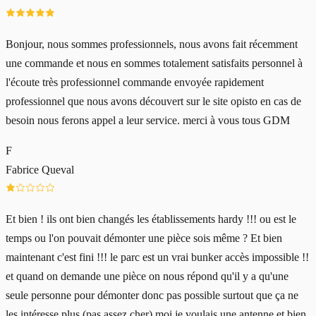
Bonjour, nous sommes professionnels, nous avons fait récemment
une commande et nous en sommes totalement satisfaits personnel à
l'écoute très professionnel commande envoyée rapidement
professionnel que nous avons découvert sur le site opisto en cas de
besoin nous ferons appel a leur service. merci à vous tous GDM
F
Fabrice Queval
Et bien ! ils ont bien changés les établissements hardy !!! ou est le
temps ou l'on pouvait démonter une pièce sois même ? Et bien
maintenant c'est fini !!! le parc est un vrai bunker accès impossible !!
et quand on demande une pièce on nous répond qu'il y a qu'une
seule personne pour démonter donc pas possible surtout que ça ne
les intéresse plus (pas assez cher) moi je voulais une antenne et bien