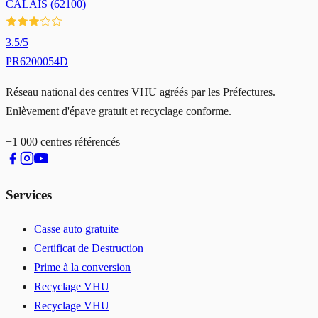
CALAIS
(
62100
)
3.5
/5
PR6200054D
Réseau national des centres VHU agréés par les Préfectures.
Enlèvement d'épave gratuit et recyclage conforme.
+1 000 centres référencés
Services
Casse auto gratuite
Certificat de Destruction
Prime à la conversion
Recyclage VHU
Recyclage VHU