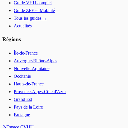
Guide VHU complet
Guide ZFE et Mobilité
Tous les guides →
Actualités
Régions
Île-de-France
Auvergne-Rhône-Alpes
Nouvelle-Aquitaine
Occitanie
Hauts-de-France
Provence-Alpes-Côte d'Azur
Grand Est
Pays de la Loire
Bretagne
Espace CVHU