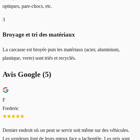
optiques, pare-chocs, etc.
3
Broyage et tri des matériaux
La carcasse est broyée puis les matériaux (acier, aluminium,
plastique, verre) sont triés et recyclés.
Avis Google (
5
)
F
Frederic
Dernier endroit où on peut se servir soit même sur des véhicules.
Les vendeurs font de leurs mieux face a laclientèle. Les prix sont