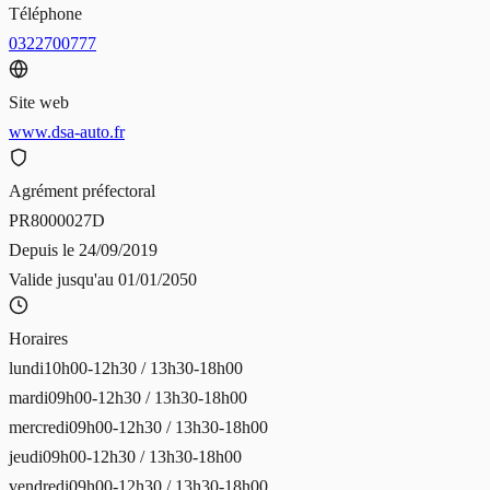
Téléphone
0322700777
Site web
www.dsa-auto.fr
Agrément préfectoral
PR8000027D
Depuis le
24/09/2019
Valide jusqu'au
01/01/2050
Horaires
lundi
10h00-12h30 / 13h30-18h00
mardi
09h00-12h30 / 13h30-18h00
mercredi
09h00-12h30 / 13h30-18h00
jeudi
09h00-12h30 / 13h30-18h00
vendredi
09h00-12h30 / 13h30-18h00