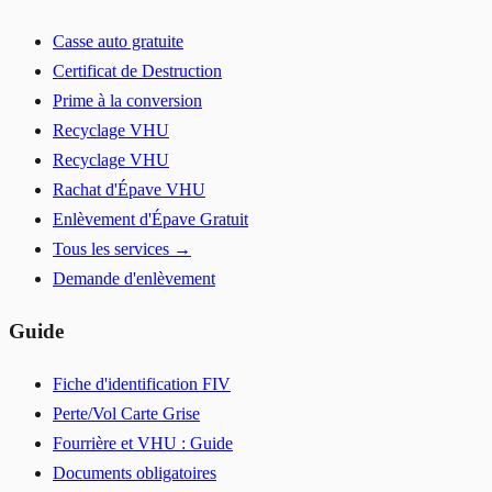
Casse auto gratuite
Certificat de Destruction
Prime à la conversion
Recyclage VHU
Recyclage VHU
Rachat d'Épave VHU
Enlèvement d'Épave Gratuit
Tous les services →
Demande d'enlèvement
Guide
Fiche d'identification FIV
Perte/Vol Carte Grise
Fourrière et VHU : Guide
Documents obligatoires