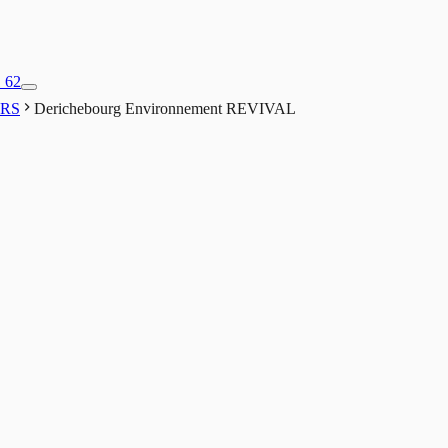
1 62
ERS
Derichebourg Environnement REVIVAL