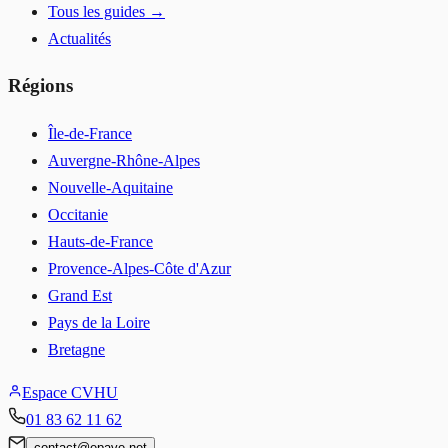
Tous les guides →
Actualités
Régions
Île-de-France
Auvergne-Rhône-Alpes
Nouvelle-Aquitaine
Occitanie
Hauts-de-France
Provence-Alpes-Côte d'Azur
Grand Est
Pays de la Loire
Bretagne
Espace CVHU
01 83 62 11 62
contact
@
epave.net