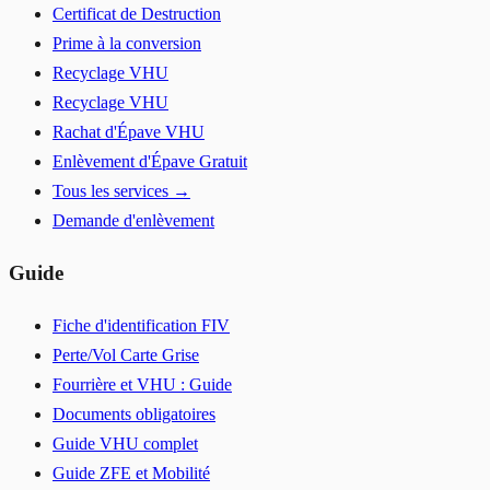
Certificat de Destruction
Prime à la conversion
Recyclage VHU
Recyclage VHU
Rachat d'Épave VHU
Enlèvement d'Épave Gratuit
Tous les services →
Demande d'enlèvement
Guide
Fiche d'identification FIV
Perte/Vol Carte Grise
Fourrière et VHU : Guide
Documents obligatoires
Guide VHU complet
Guide ZFE et Mobilité