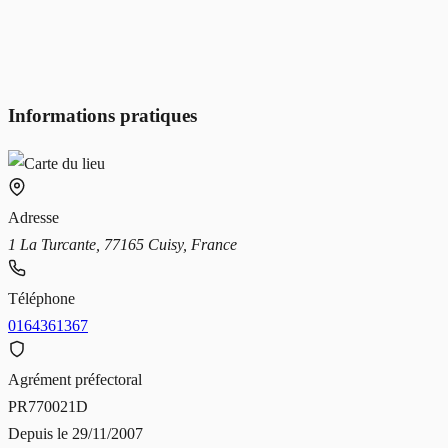
Informations pratiques
Adresse
1 La Turcante, 77165 Cuisy, France
Téléphone
0164361367
Agrément préfectoral
PR770021D
Depuis le
29/11/2007