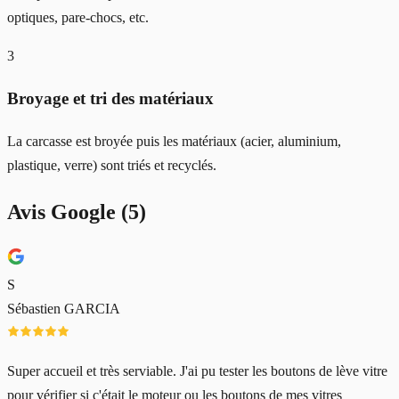
optiques, pare-chocs, etc.
3
Broyage et tri des matériaux
La carcasse est broyée puis les matériaux (acier, aluminium,
plastique, verre) sont triés et recyclés.
Avis Google (
5
)
S
Sébastien GARCIA
Super accueil et très serviable. J'ai pu tester les boutons de lève vitre
pour vérifier si c'était le moteur ou les boutons de mes vitres