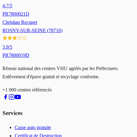
4.7
/5
PR7800021D
Christian Recuper
ROSNY-SUR-SEINE
(
78710
)
3.9
/5
PR7800019D
Réseau national des centres VHU agréés par les Préfectures.
Enlèvement d'épave gratuit et recyclage conforme.
+1 000 centres référencés
Services
Casse auto gratuite
Certificat de Destruction