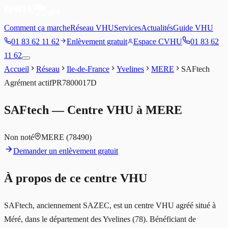
Comment ça marche
Réseau VHU
Services
Actualités
Guide VHU
01 83 62 11 62
Enlèvement gratuit
Espace CVHU
01 83 62
11 62
Accueil
Réseau
Ile-de-France
Yvelines
MERE
SAFtech
Agrément
actif
PR7800017D
SAFtech
— Centre VHU à
MERE
Non noté
MERE
(78490)
Demander un enlèvement gratuit
À propos de ce centre VHU
SAFtech, anciennement SAZEC, est un centre VHU agréé situé à
Méré, dans le département des Yvelines (78). Bénéficiant de