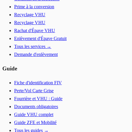
Prime à la conversion
Recyclage VHU
Recyclage VHU
Rachat d'Épave VHU
Enlèvement d'Épave Gratuit
Tous les services →
Demande d'enlèvement
Guide
Fiche d'identification FIV
Perte/Vol Carte Grise
Fourrière et VHU : Guide
Documents obligatoires
Guide VHU complet
Guide ZFE et Mobilité
Tous les guides →