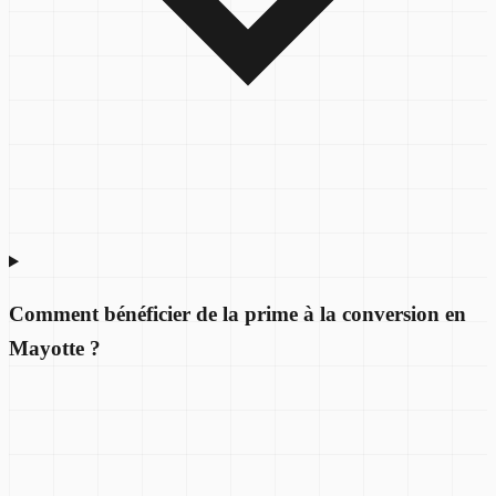
Comment bénéficier de la prime à la conversion en
Mayotte ?