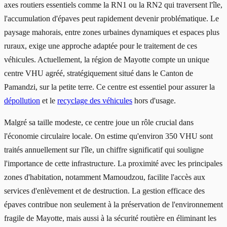
axes routiers essentiels comme la RN1 ou la RN2 qui traversent l'île,
l'accumulation d'épaves peut rapidement devenir problématique. Le
paysage mahorais, entre zones urbaines dynamiques et espaces plus
ruraux, exige une approche adaptée pour le traitement de ces
véhicules. Actuellement, la région de Mayotte compte un unique
centre VHU agréé, stratégiquement situé dans le Canton de
Pamandzi, sur la petite terre. Ce centre est essentiel pour assurer la
dépollution
et le
recyclage des véhicules
hors d'usage.
Malgré sa taille modeste, ce centre joue un rôle crucial dans
l'économie circulaire locale. On estime qu'environ 350 VHU sont
traités annuellement sur l'île, un chiffre significatif qui souligne
l'importance de cette infrastructure. La proximité avec les principales
zones d'habitation, notamment Mamoudzou, facilite l'accès aux
services d'enlèvement et de destruction. La gestion efficace des
épaves contribue non seulement à la préservation de l'environnement
fragile de Mayotte, mais aussi à la sécurité routière en éliminant les