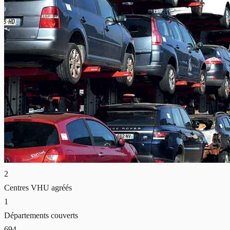
2
Centres VHU agréés
1
Départements couverts
694