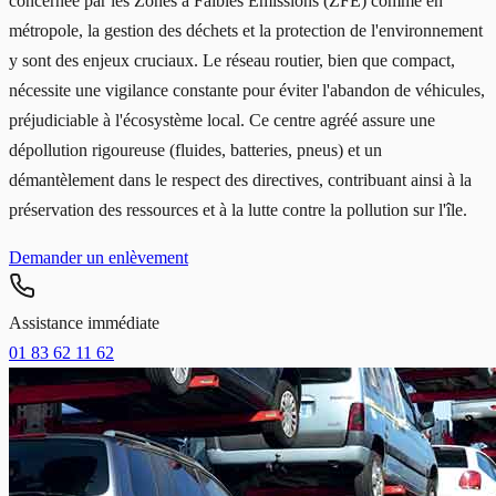
concernée par les Zones à Faibles Émissions (ZFE) comme en
métropole, la gestion des déchets et la protection de l'environnement
y sont des enjeux cruciaux. Le réseau routier, bien que compact,
nécessite une vigilance constante pour éviter l'abandon de véhicules,
préjudiciable à l'écosystème local. Ce centre agréé assure une
dépollution rigoureuse (fluides, batteries, pneus) et un
démantèlement dans le respect des directives, contribuant ainsi à la
préservation des ressources et à la lutte contre la pollution sur l'île.
Demander un enlèvement
Assistance immédiate
01 83 62 11 62