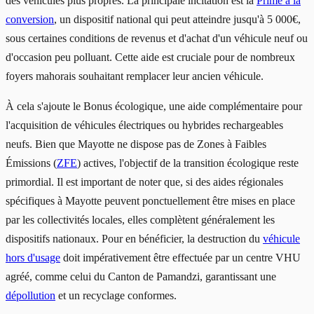
des véhicules plus propres. La principale incitation est la
Prime à la
conversion
, un dispositif national qui peut atteindre jusqu'à 5 000€,
sous certaines conditions de revenus et d'achat d'un véhicule neuf ou
d'occasion peu polluant. Cette aide est cruciale pour de nombreux
foyers mahorais souhaitant remplacer leur ancien véhicule.
À cela s'ajoute le Bonus écologique, une aide complémentaire pour
l'acquisition de véhicules électriques ou hybrides rechargeables
neufs. Bien que Mayotte ne dispose pas de Zones à Faibles
Émissions (
ZFE
) actives, l'objectif de la transition écologique reste
primordial. Il est important de noter que, si des aides régionales
spécifiques à Mayotte peuvent ponctuellement être mises en place
par les collectivités locales, elles complètent généralement les
dispositifs nationaux. Pour en bénéficier, la destruction du
véhicule
hors d'usage
doit impérativement être effectuée par un centre VHU
agréé, comme celui du Canton de Pamandzi, garantissant une
dépollution
et un recyclage conformes.