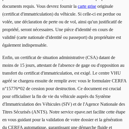
documents requis. Vous devrez fournir la
carte grise
originale
(certificat d'immatriculation) du véhicule. Si celle-ci est perdue ou
volée, une déclaration de perte ou de vol, ainsi qu'un justificatif de
propriété, seront nécessaires. Une pièce d'identité en cours de
validité (carte nationale d'identité ou passeport) du propriétaire est
également indispensable.
Enfin, un certificat de situation administrative (CSA) datant de
moins de 15 jours, attestant de l'absence de gage ou d'opposition au
transfert du certificat d'immatriculation, est exigé. Le centre VHU
agréé se chargera ensuite de remplir avec vous le formulaire CERFA
n°15776*02 de cession pour destruction. Ce document est crucial
pour officialiser la fin de vie du véhicule auprès du Système
d'Immatriculation des Véhicules (SIV) et de l'Agence Nationale des
Titres Sécurisés (ANTS). Notre service epave.net facilite cette étape
en vous guidant pour la validation de votre dossier et la génération
du CERFA automatique, garantissant une démarche fluide et