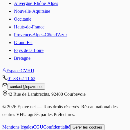
Auvergne-Rhône-Alpes
Nouvelle-Aquitaine
Occitanie
Hauts-de-France
Provence-Alpes-Côte d'Azur
Grand Est
Pays de la Loire
Bretagne
Espace CVHU
01 83 62 11 62
contact
@
epave.net
42 Rue de Lambrechts
,
92400
Courbevoie
©
2026
Epave.net — Tous droits réservés. Réseau national des
centres VHU agréés par les Préfectures.
Mentions légales
CGU
Confidentialité
Gérer les cookies