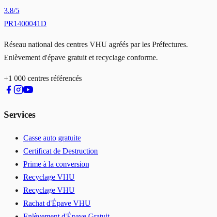
3.8
/5
PR1400041D
Réseau national des centres VHU agréés par les Préfectures.
Enlèvement d'épave gratuit et recyclage conforme.
+1 000 centres référencés
Services
Casse auto gratuite
Certificat de Destruction
Prime à la conversion
Recyclage VHU
Recyclage VHU
Rachat d'Épave VHU
Enlèvement d'Épave Gratuit