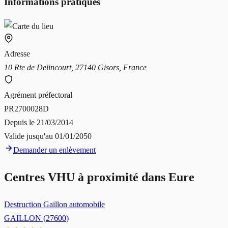
Informations pratiques
Adresse
10 Rte de Delincourt, 27140 Gisors, France
Agrément préfectoral
PR2700028D
Depuis le
21/03/2014
Valide jusqu'au
01/01/2050
Demander un enlèvement
Centres VHU à proximité dans
Eure
Destruction Gaillon automobile
GAILLON
(
27600
)