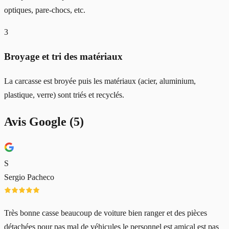
optiques, pare-chocs, etc.
3
Broyage et tri des matériaux
La carcasse est broyée puis les matériaux (acier, aluminium,
plastique, verre) sont triés et recyclés.
Avis Google (
5
)
S
Sergio Pacheco
Très bonne casse beaucoup de voiture bien ranger et des pièces
détachées pour pas mal de véhicules le personnel est amical est pas