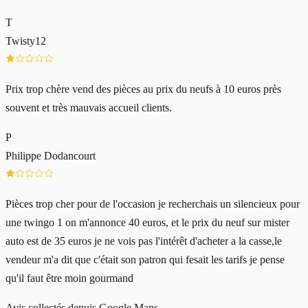
T
Twisty12
Prix trop chère vend des pièces au prix du neufs à 10 euros près
souvent et très mauvais accueil clients.
P
Philippe Dodancourt
Pièces trop cher pour de l'occasion je recherchais un silencieux pour
une twingo 1 on m'annonce 40 euros, et le prix du neuf sur mister
auto est de 35 euros je ne vois pas l'intérêt d'acheter a la casse,le
vendeur m'a dit que c'était son patron qui fesait les tarifs je pense
qu'il faut être moin gourmand
Avis collectés depuis Google Maps