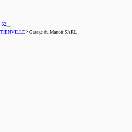
1 62
ETIENVILLE
Garage du Manoir SARL