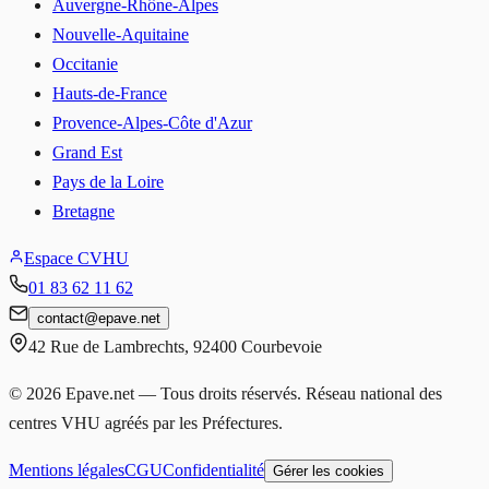
Auvergne-Rhône-Alpes
Nouvelle-Aquitaine
Occitanie
Hauts-de-France
Provence-Alpes-Côte d'Azur
Grand Est
Pays de la Loire
Bretagne
Espace CVHU
01 83 62 11 62
contact
@
epave.net
42 Rue de Lambrechts
,
92400
Courbevoie
©
2026
Epave.net — Tous droits réservés. Réseau national des
centres VHU agréés par les Préfectures.
Mentions légales
CGU
Confidentialité
Gérer les cookies