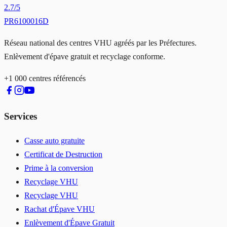
2.7
/5
PR6100016D
Réseau national des centres VHU agréés par les Préfectures.
Enlèvement d'épave gratuit et recyclage conforme.
+1 000 centres référencés
Services
Casse auto gratuite
Certificat de Destruction
Prime à la conversion
Recyclage VHU
Recyclage VHU
Rachat d'Épave VHU
Enlèvement d'Épave Gratuit