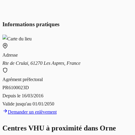
Informations pratiques
Adresse
Rte de Crulai, 61270 Les Aspres, France
Agrément préfectoral
PR6100023D
Depuis le
16/03/2016
Valide jusqu'au
01/01/2050
Demander un enlèvement
Centres VHU à proximité dans
Orne