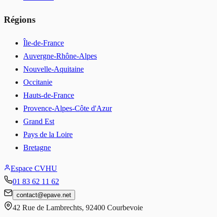
Régions
Île-de-France
Auvergne-Rhône-Alpes
Nouvelle-Aquitaine
Occitanie
Hauts-de-France
Provence-Alpes-Côte d'Azur
Grand Est
Pays de la Loire
Bretagne
Espace CVHU
01 83 62 11 62
contact
@
epave.net
42 Rue de Lambrechts
,
92400
Courbevoie