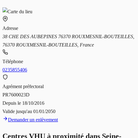
Adresse
38 CHE DES AUBEPINES 76370 ROUXMESNIL-BOUTEILLES,
76370 ROUXMESNIL-BOUTEILLES, France
Téléphone
0235855406
Agrément préfectoral
PR7600023D
Depuis le
18/10/2016
Valide jusqu'au
01/01/2050
Demander un enlèvement
Centres VHU à proximité dans
Seine-