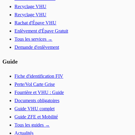
Recyclage VHU
Recyclage VHU
Rachat d'Épave VHU
Enlèvement d'Épave Gratuit
Tous les services →
Demande d'enlèvement
Guide
Fiche d'identification FIV
Perte/Vol Carte Grise
Fourrière et VHU : Guide
Documents obligatoires
Guide VHU complet
Guide ZFE et Mobilité
Tous les guides →
Actualités