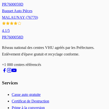
PR7600059D
Buquet Auto Pièces
MALAUNAY
(
76770
)
4.1
/5
PR7600058D
Réseau national des centres VHU agréés par les Préfectures.
Enlèvement d'épave gratuit et recyclage conforme.
+1 000 centres référencés
Services
Casse auto gratuite
Certificat de Destruction
Prime à la conversion