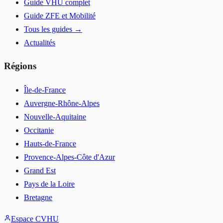
Guide VHU complet
Guide ZFE et Mobilité
Tous les guides →
Actualités
Régions
Île-de-France
Auvergne-Rhône-Alpes
Nouvelle-Aquitaine
Occitanie
Hauts-de-France
Provence-Alpes-Côte d'Azur
Grand Est
Pays de la Loire
Bretagne
Espace CVHU