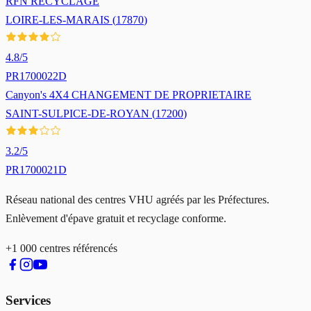
RFN RECYCLAGE
LOIRE-LES-MARAIS
(
17870
)
4.8
/5
PR1700022D
Canyon's 4X4 CHANGEMENT DE PROPRIETAIRE
SAINT-SULPICE-DE-ROYAN
(
17200
)
3.2
/5
PR1700021D
Réseau national des centres VHU agréés par les Préfectures.
Enlèvement d'épave gratuit et recyclage conforme.
+1 000 centres référencés
Services