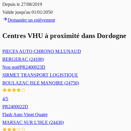
Depuis le
27/08/2019
Valide jusqu'au
01/01/2050
Demander un enlèvement
Centres VHU à proximité dans
Dordogne
PIECES AUTO CHRONO M.LUNAUD
BERGERAC
(
24100
)
Non noté
PR2400023D
SIRMET TRANSPORT LOGISTIQUE
BOULAZAC ISLE MANOIRE
(
24750
)
4
/5
PR2400022D
Flash Auto Vingt Quatre
MARSAC SUR L'ISLE
(
24430
)