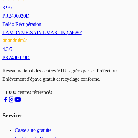
3.9
/5
PR2400020D
Baldo Récupération
LAMONZIE-SAINT-MARTIN
(
24680
)
4.3
/5
PR2400019D
Réseau national des centres VHU agréés par les Préfectures.
Enlèvement d'épave gratuit et recyclage conforme.
+1 000 centres référencés
Services
Casse auto gratuite