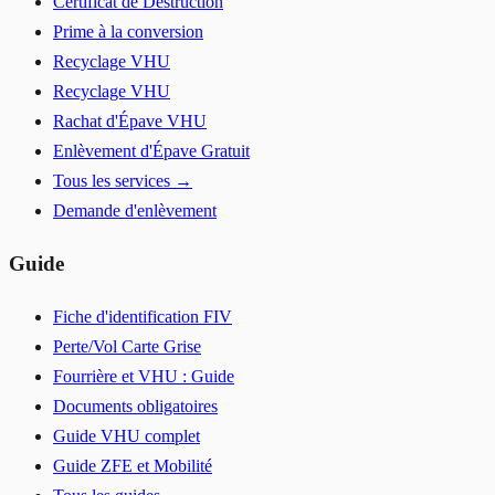
Certificat de Destruction
Prime à la conversion
Recyclage VHU
Recyclage VHU
Rachat d'Épave VHU
Enlèvement d'Épave Gratuit
Tous les services →
Demande d'enlèvement
Guide
Fiche d'identification FIV
Perte/Vol Carte Grise
Fourrière et VHU : Guide
Documents obligatoires
Guide VHU complet
Guide ZFE et Mobilité