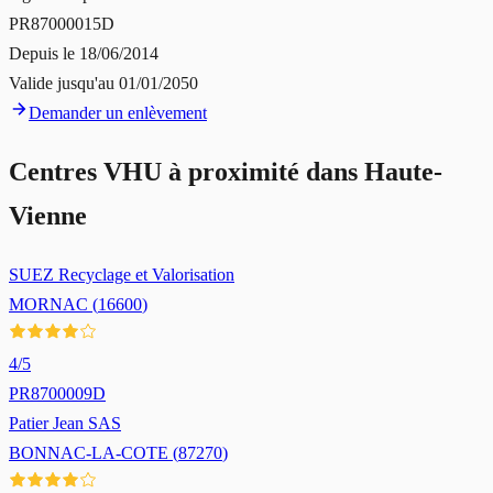
PR87000015D
Depuis le
18/06/2014
Valide jusqu'au
01/01/2050
Demander un enlèvement
Centres VHU à proximité dans
Haute-
Vienne
SUEZ Recyclage et Valorisation
MORNAC
(
16600
)
4
/5
PR8700009D
Patier Jean SAS
BONNAC-LA-COTE
(
87270
)