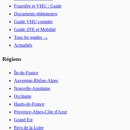
Fourrière et VHU : Guide
Documents obligatoires
Guide VHU complet
Guide ZFE et Mobilité
Tous les guides →
Actualités
Régions
Île-de-France
Auvergne-Rhône-Alpes
Nouvelle-Aquitaine
Occitanie
Hauts-de-France
Provence-Alpes-Côte d'Azur
Grand Est
Pays de la Loire