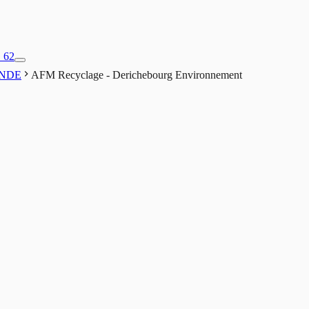
1 62
NDE
AFM Recyclage - Derichebourg Environnement