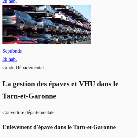
2
k hab.
Septfonds
2
k hab.
Guide Départemental
La gestion des épaves et VHU
dans le
Tarn-et-Garonne
Couverture départementale
Enlèvement d'épave dans le Tarn-et-Garonne