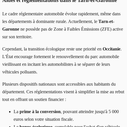
Aides et réglementations dans le Tarn-et-Garonne
Le cadre réglementaire automobile évolue rapidement, même dans
les départements à dominante rurale. Actuellement, le
Tarn-et-
Garonne
ne possède pas de Zone à Faibles Émissions (ZFE) active
sur son territoire.
Cependant, la transition écologique reste une priorité en
Occitanie
.
L'État encourage fortement le renouvellement du parc automobile
vieillissant en incitant les automobilistes à se séparer de leurs
véhicules polluants.
Plusieurs dispositifs nationaux sont accessibles aux habitants du
département. Ces réglementations visent à simplifier la mise au rebut
tout en offrant un soutien financier :
La
prime à la conversion
, pouvant atteindre jusqu'à 5 000
euros selon votre situation fiscale.
Le
bonus écologique
, cumulable pour l'achat d'un véhicule