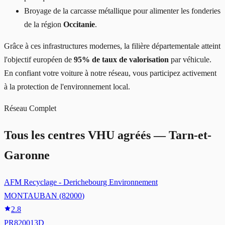
Broyage de la carcasse métallique pour alimenter les fonderies
de la région
Occitanie
.
Grâce à ces infrastructures modernes, la filière départementale atteint
l'objectif européen de
95% de taux de valorisation
par véhicule.
En confiant votre voiture à notre réseau, vous participez activement
à la protection de l'environnement local.
Réseau Complet
Tous les centres VHU agréés —
Tarn-et-
Garonne
AFM Recyclage - Derichebourg Environnement
MONTAUBAN
(
82000
)
2.8
PR820013D