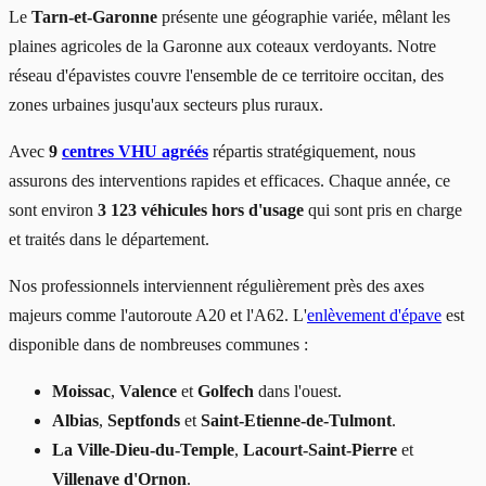
Le
Tarn-et-Garonne
présente une géographie variée, mêlant les
plaines agricoles de la Garonne aux coteaux verdoyants. Notre
réseau d'épavistes couvre l'ensemble de ce territoire occitan, des
zones urbaines jusqu'aux secteurs plus ruraux.
Avec
9
centres VHU agréés
répartis stratégiquement, nous
assurons des interventions rapides et efficaces. Chaque année, ce
sont environ
3 123 véhicules hors d'usage
qui sont pris en charge
et traités dans le département.
Nos professionnels interviennent régulièrement près des axes
majeurs comme l'autoroute A20 et l'A62. L'
enlèvement d'épave
est
disponible dans de nombreuses communes :
Moissac
,
Valence
et
Golfech
dans l'ouest.
Albias
,
Septfonds
et
Saint-Etienne-de-Tulmont
.
La Ville-Dieu-du-Temple
,
Lacourt-Saint-Pierre
et
Villenave d'Ornon
.