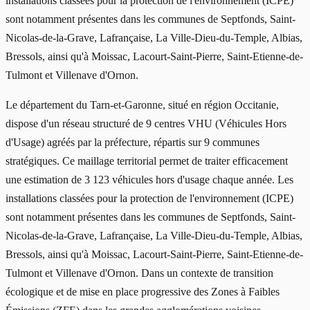
installations classées pour la protection de l'environnement (ICPE)
sont notamment présentes dans les communes de Septfonds, Saint-
Nicolas-de-la-Grave, Lafrançaise, La Ville-Dieu-du-Temple, Albias,
Bressols, ainsi qu'à Moissac, Lacourt-Saint-Pierre, Saint-Etienne-de-
Tulmont et Villenave d'Ornon.
Le département du Tarn-et-Garonne, situé en région Occitanie,
dispose d'un réseau structuré de 9 centres VHU (Véhicules Hors
d'Usage) agréés par la préfecture, répartis sur 9 communes
stratégiques. Ce maillage territorial permet de traiter efficacement
une estimation de 3 123 véhicules hors d'usage chaque année. Les
installations classées pour la protection de l'environnement (ICPE)
sont notamment présentes dans les communes de Septfonds, Saint-
Nicolas-de-la-Grave, Lafrançaise, La Ville-Dieu-du-Temple, Albias,
Bressols, ainsi qu'à Moissac, Lacourt-Saint-Pierre, Saint-Etienne-de-
Tulmont et Villenave d'Ornon. Dans un contexte de transition
écologique et de mise en place progressive des Zones à Faibles