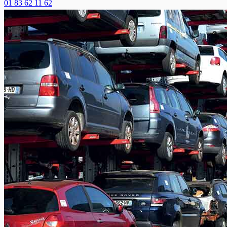
01 83 62 11 62