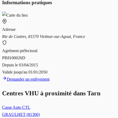
Informations pratiques
Adresse
Rte de Castres, 81570 Vielmur-sur-Agout, France
Agrément préfectoral
PR8100026D
Depuis le
03/04/2015
Valide jusqu'au
01/01/2050
Demander un enlèvement
Centres VHU à proximité dans
Tarn
Casse Auto CTL
GRAULHET
(
81300
)