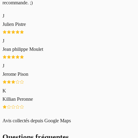
recommande. ;)
J
Julien Pistre
J
Jean philippe Moulet
J
Jerome Pison
K
Killian Peronne
Avis collectés depuis Google Maps
Questions fréquentes