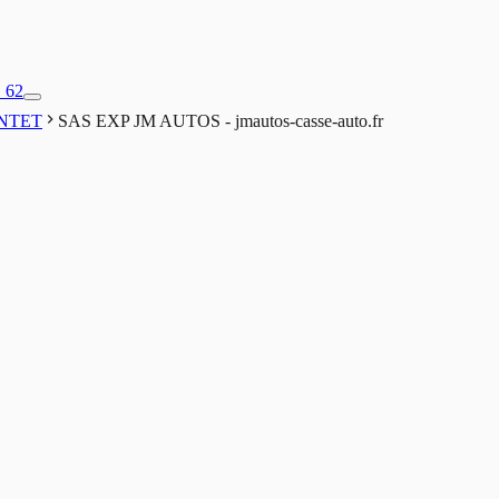
1 62
NTET
SAS EXP JM AUTOS - jmautos-casse-auto.fr