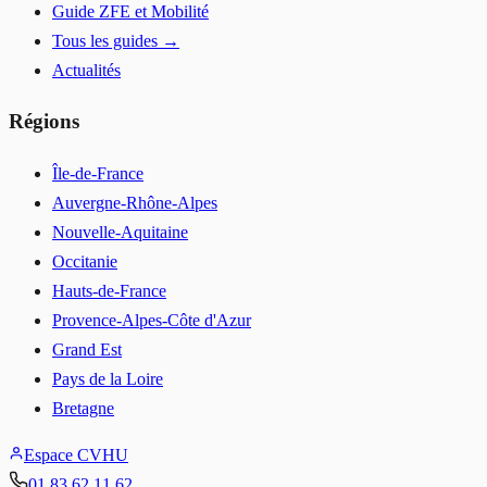
Guide ZFE et Mobilité
Tous les guides →
Actualités
Régions
Île-de-France
Auvergne-Rhône-Alpes
Nouvelle-Aquitaine
Occitanie
Hauts-de-France
Provence-Alpes-Côte d'Azur
Grand Est
Pays de la Loire
Bretagne
Espace CVHU
01 83 62 11 62