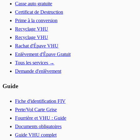
Casse auto gratuite
Certificat de Destruction
Prime à la conversion
Recyclage VHU
Recyclage VHU
Rachat d'Épave VHU
Enlèvement d'Épave Gratuit
Tous les services →
Demande d'enlèvement
Guide
Fiche d'identification FIV
Perte/Vol Carte Grise
Fourrière et VHU : Guide
Documents obligatoires
Guide VHU complet