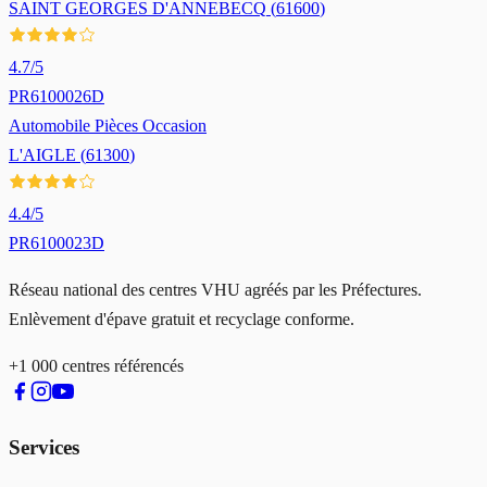
SAINT GEORGES D'ANNEBECQ
(
61600
)
4.7
/5
PR6100026D
Automobile Pièces Occasion
L'AIGLE
(
61300
)
4.4
/5
PR6100023D
Réseau national des centres VHU agréés par les Préfectures.
Enlèvement d'épave gratuit et recyclage conforme.
+1 000 centres référencés
Services