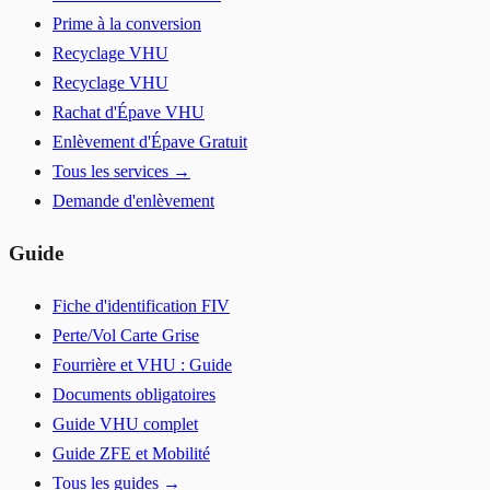
Prime à la conversion
Recyclage VHU
Recyclage VHU
Rachat d'Épave VHU
Enlèvement d'Épave Gratuit
Tous les services →
Demande d'enlèvement
Guide
Fiche d'identification FIV
Perte/Vol Carte Grise
Fourrière et VHU : Guide
Documents obligatoires
Guide VHU complet
Guide ZFE et Mobilité
Tous les guides →