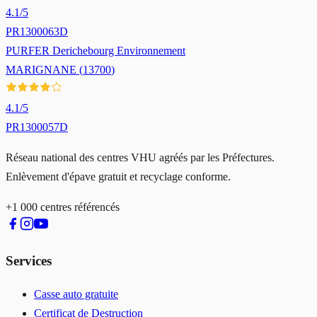
4.1
/5
PR1300063D
PURFER Derichebourg Environnement
MARIGNANE
(
13700
)
4.1
/5
PR1300057D
Réseau national des centres VHU agréés par les Préfectures.
Enlèvement d'épave gratuit et recyclage conforme.
+1 000 centres référencés
Services
Casse auto gratuite
Certificat de Destruction