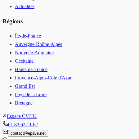
Actualités
Régions
Île-de-France
Auvergne-Rhône-Alpes
Nouvelle-Aquitaine
Occitanie
Hauts-de-France
Provence-Alpes-Côte d'Azur
Grand Est
Pays de la Loire
Bretagne
Espace CVHU
01 83 62 11 62
contact
@
epave.net