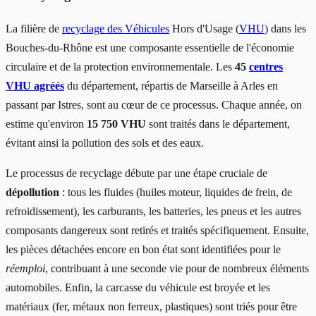
La filière de
recyclage des Véhicules
Hors d'Usage (
VHU
) dans les
Bouches-du-Rhône est une composante essentielle de l'économie
circulaire et de la protection environnementale. Les
45
centres
VHU agréés
du département, répartis de Marseille à Arles en
passant par Istres, sont au cœur de ce processus. Chaque année, on
estime qu'environ
15 750 VHU
sont traités dans le département,
évitant ainsi la pollution des sols et des eaux.
Le processus de recyclage débute par une étape cruciale de
dépollution
: tous les fluides (huiles moteur, liquides de frein, de
refroidissement), les carburants, les batteries, les pneus et les autres
composants dangereux sont retirés et traités spécifiquement. Ensuite,
les pièces détachées encore en bon état sont identifiées pour le
réemploi
, contribuant à une seconde vie pour de nombreux éléments
automobiles. Enfin, la carcasse du véhicule est broyée et les
matériaux (fer, métaux non ferreux, plastiques) sont triés pour être