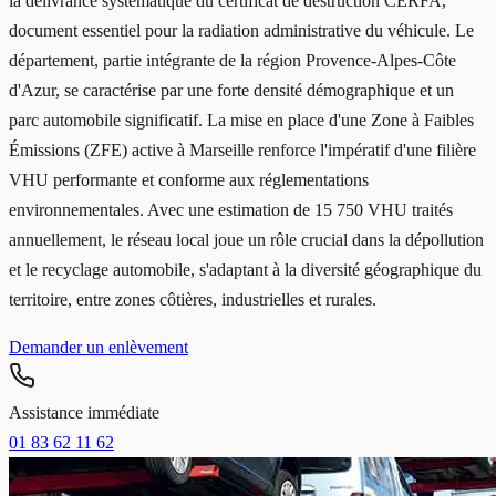
la délivrance systématique du certificat de destruction CERFA,
document essentiel pour la radiation administrative du véhicule. Le
département, partie intégrante de la région Provence-Alpes-Côte
d'Azur, se caractérise par une forte densité démographique et un
parc automobile significatif. La mise en place d'une Zone à Faibles
Émissions (ZFE) active à Marseille renforce l'impératif d'une filière
VHU performante et conforme aux réglementations
environnementales. Avec une estimation de 15 750 VHU traités
annuellement, le réseau local joue un rôle crucial dans la dépollution
et le recyclage automobile, s'adaptant à la diversité géographique du
territoire, entre zones côtières, industrielles et rurales.
Demander un enlèvement
Assistance immédiate
01 83 62 11 62