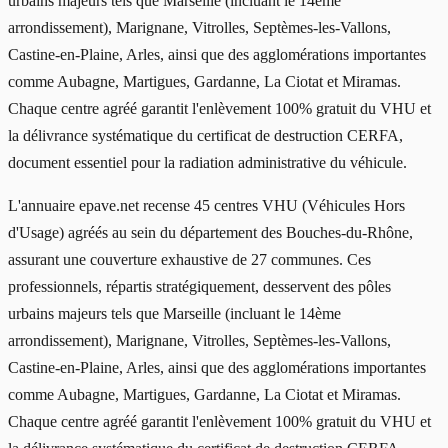
urbains majeurs tels que Marseille (incluant le 14ème
arrondissement), Marignane, Vitrolles, Septèmes-les-Vallons,
Castine-en-Plaine, Arles, ainsi que des agglomérations importantes
comme Aubagne, Martigues, Gardanne, La Ciotat et Miramas.
Chaque centre agréé garantit l'enlèvement 100% gratuit du VHU et
la délivrance systématique du certificat de destruction CERFA,
document essentiel pour la radiation administrative du véhicule.
L'annuaire epave.net recense 45 centres VHU (Véhicules Hors
d'Usage) agréés au sein du département des Bouches-du-Rhône,
assurant une couverture exhaustive de 27 communes. Ces
professionnels, répartis stratégiquement, desservent des pôles
urbains majeurs tels que Marseille (incluant le 14ème
arrondissement), Marignane, Vitrolles, Septèmes-les-Vallons,
Castine-en-Plaine, Arles, ainsi que des agglomérations importantes
comme Aubagne, Martigues, Gardanne, La Ciotat et Miramas.
Chaque centre agréé garantit l'enlèvement 100% gratuit du VHU et