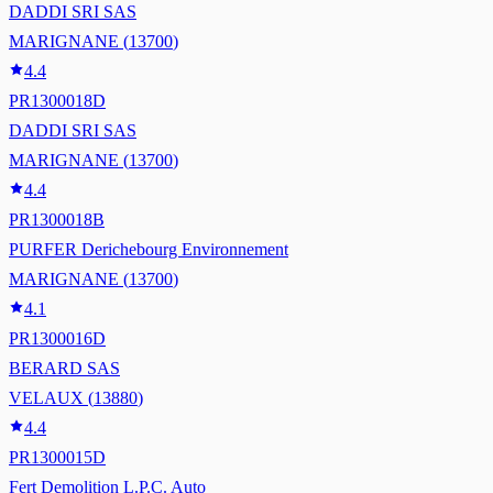
DADDI SRI SAS
MARIGNANE
(
13700
)
4.4
PR1300018D
DADDI SRI SAS
MARIGNANE
(
13700
)
4.4
PR1300018B
PURFER Derichebourg Environnement
MARIGNANE
(
13700
)
4.1
PR1300016D
BERARD SAS
VELAUX
(
13880
)
4.4
PR1300015D
Fert Demolition L.P.C. Auto