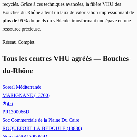
recyclés. Grâce à ces techniques avancées, la filière VHU des
Bouches-du-Rhône atteint un taux de valorisation impressionnant de
plus de 95%
du poids du véhicule, transformant une épave en une
ressource précieuse.
Réseau Complet
Tous les centres VHU agréés —
Bouches-
du-Rhône
Soreal Méditerranée
MARIGNANE
(
13700
)
4.6
PR1300066D
Soc Commerciale de la Plaine Du Caire
ROQUEFORT-LA-BEDOULE
(
13830
)
Non noté
PR1300065D