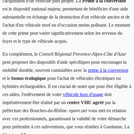
l'acquisition d'un véhicule plus propre. La
Prime à la conversion
est le dispositif national majeur, permettant de bénéficier d'une aide
substantielle en échange de la destruction d'un véhicule ancien et de
l'achat d'un véhicule neuf ou d'occasion moins polluant. Le montant
de cette prime peut varier significativement selon les revenus du
foyer et le type de véhicule acquis.
En complément, le
Conseil Régional Provence-Alpes-Côte d'Azur
peut proposer des dispositifs d'aide spécifiques pour encourager la
mobilité durable, souvent cumulables avec la
prime à la conversion
et le
bonus écologique
pour l'achat de véhicules électriques ou
hybrides rechargeables. Il est crucial de noter que pour être éligible à
ces aides, l'enlèvement de votre
véhicule hors d'usage
doit
impérativement être réalisé par un
centre VHU agréé
par la
préfecture des Bouches-du-Rhône. epave.net vous met en relation
avec ces professionnels, garantissant la validité de votre démarche
pour prétendre à ces subventions, que vous résidiez à Gardanne, La