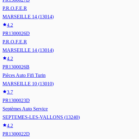
P.R.O.F.E.R
MARSEILLE 14
(
13014
)
4.2
PR1300026D
P.R.O.F.E.R
MARSEILLE 14
(
13014
)
4.2
PR1300026B
Pièces Auto Fifi Turin
MARSEILLE 10
(
13010
)
3.7
PR1300023D
Septèmes Auto Service
SEPTEMES-LES-VALLONS
(
13240
)
4.2
PR1300022D