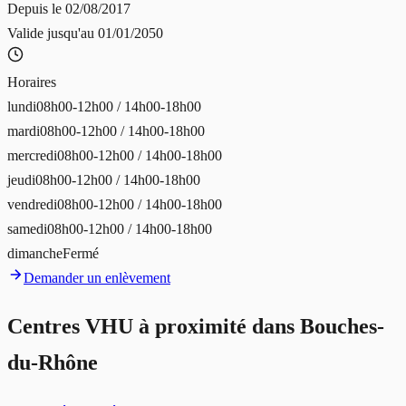
Depuis le
02/08/2017
Valide jusqu'au
01/01/2050
Horaires
lundi
08h00-12h00 / 14h00-18h00
mardi
08h00-12h00 / 14h00-18h00
mercredi
08h00-12h00 / 14h00-18h00
jeudi
08h00-12h00 / 14h00-18h00
vendredi
08h00-12h00 / 14h00-18h00
samedi
08h00-12h00 / 14h00-18h00
dimanche
Fermé
Demander un enlèvement
Centres VHU à proximité dans
Bouches-
du-Rhône