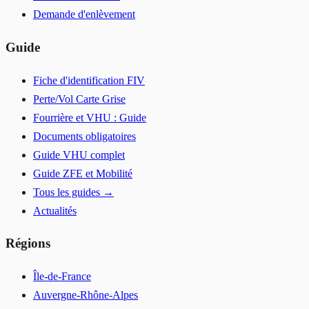
Demande d'enlèvement
Guide
Fiche d'identification FIV
Perte/Vol Carte Grise
Fourrière et VHU : Guide
Documents obligatoires
Guide VHU complet
Guide ZFE et Mobilité
Tous les guides →
Actualités
Régions
Île-de-France
Auvergne-Rhône-Alpes