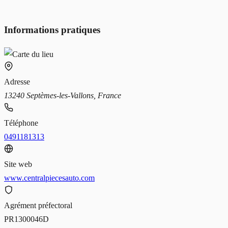
Informations pratiques
Adresse
13240 Septèmes-les-Vallons, France
Téléphone
0491181313
Site web
www.centralpiecesauto.com
Agrément préfectoral
PR1300046D