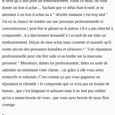
le droit qu à 48h pour un remboursement. Passé ce délai, on vous
donne un bon d achat ... Sachant que ce délai était écoulé, je m
attendais à un bon d achat ou à " désolée madame c'est trop tard "
J'ai eu la chance de tomber sur une personne professionnelle et
consciencieuse ( peut être le gérant ou le patron ) Il n a pas cherché à
comprendre , il a directement demandé à l accueil de me faire un
remboursement. Déçue de mon achat mais contente et rassurée qu'il
existe encore des personnes honnêtes et sérieuses ! " Une réputation
professionnelle peut vite être salie si on tombe sur la mauvaise
personne " Messieurs, dames les professionnels, faites en sorte de
satisfaire un minimum votre cliente , car grâce à elle vous serez
remerciés et valorisés. C'est comme ça que vous gagnerez en
réputation et clientèle ! Je comprends que ce n'est pas un boulot de
bureau , que c'est fatiguant et salissant mais il ne faut pas oublier
qu'on a autant besoin de vous , que vous ayez besoin de nous Bon
courage